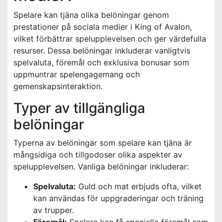
Spelare kan tjäna olika belöningar genom
prestationer på sociala medier i King of Avalon,
vilket förbättrar spelupplevelsen och ger värdefulla
resurser. Dessa belöningar inkluderar vanligtvis
spelvaluta, föremål och exklusiva bonusar som
uppmuntrar spelengagemang och
gemenskapsinteraktion.
Typer av tillgängliga
belöningar
Typerna av belöningar som spelare kan tjäna är
mångsidiga och tillgodoser olika aspekter av
spelupplevelsen. Vanliga belöningar inkluderar:
Spelvaluta:
Guld och mat erbjuds ofta, vilket
kan användas för uppgraderingar och träning
av trupper.
Föremål:
Spelare kan få speciella föremål som