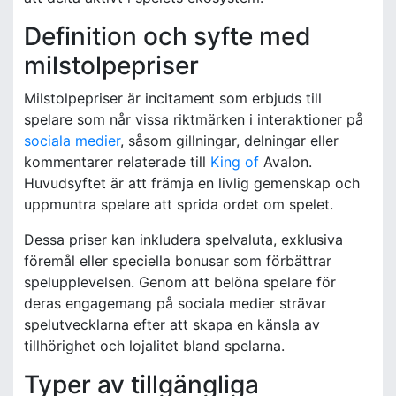
Definition och syfte med
milstolpepriser
Milstolpepriser är incitament som erbjuds till
spelare som når vissa riktmärken i interaktioner på
sociala medier
, såsom gillningar, delningar eller
kommentarer relaterade till
King of
Avalon.
Huvudsyftet är att främja en livlig gemenskap och
uppmuntra spelare att sprida ordet om spelet.
Dessa priser kan inkludera spelvaluta, exklusiva
föremål eller speciella bonusar som förbättrar
spelupplevelsen. Genom att belöna spelare för
deras engagemang på sociala medier strävar
spelutvecklarna efter att skapa en känsla av
tillhörighet och lojalitet bland spelarna.
Typer av tillgängliga