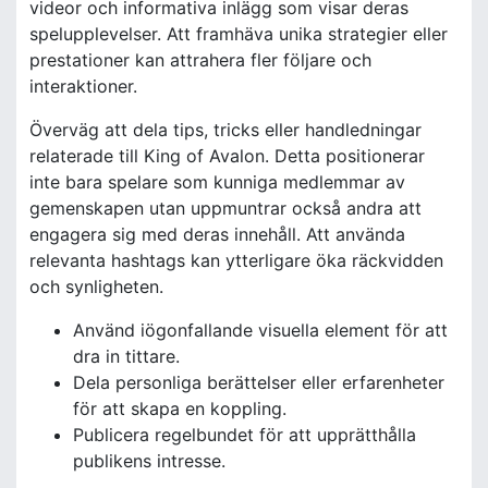
videor och informativa inlägg som visar deras
spelupplevelser. Att framhäva unika strategier eller
prestationer kan attrahera fler följare och
interaktioner.
Överväg att dela tips, tricks eller handledningar
relaterade till King of Avalon. Detta positionerar
inte bara spelare som kunniga medlemmar av
gemenskapen utan uppmuntrar också andra att
engagera sig med deras innehåll. Att använda
relevanta hashtags kan ytterligare öka räckvidden
och synligheten.
Använd iögonfallande visuella element för att
dra in tittare.
Dela personliga berättelser eller erfarenheter
för att skapa en koppling.
Publicera regelbundet för att upprätthålla
publikens intresse.