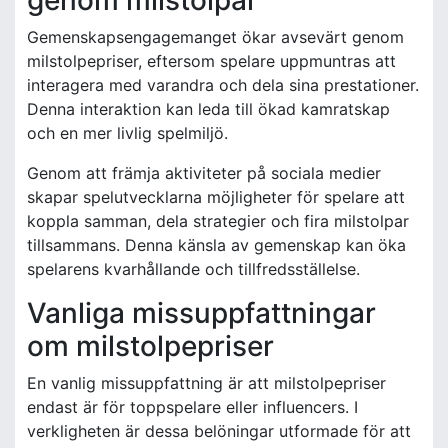
genom milstolpar
Gemenskapsengagemanget ökar avsevärt genom
milstolpepriser, eftersom spelare uppmuntras att
interagera med varandra och dela sina prestationer.
Denna interaktion kan leda till ökad kamratskap
och en mer livlig spelmiljö.
Genom att främja aktiviteter på sociala medier
skapar spelutvecklarna möjligheter för spelare att
koppla samman, dela strategier och fira milstolpar
tillsammans. Denna känsla av gemenskap kan öka
spelarens kvarhållande och tillfredsställelse.
Vanliga missuppfattningar
om milstolpepriser
En vanlig missuppfattning är att milstolpepriser
endast är för toppspelare eller influencers. I
verkligheten är dessa belöningar utformade för att