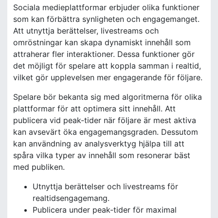
Sociala medieplattformar erbjuder olika funktioner
som kan förbättra synligheten och engagemanget.
Att utnyttja berättelser, livestreams och
omröstningar kan skapa dynamiskt innehåll som
attraherar fler interaktioner. Dessa funktioner gör
det möjligt för spelare att koppla samman i realtid,
vilket gör upplevelsen mer engagerande för följare.
Spelare bör bekanta sig med algoritmerna för olika
plattformar för att optimera sitt innehåll. Att
publicera vid peak-tider när följare är mest aktiva
kan avsevärt öka engagemangsgraden. Dessutom
kan användning av analysverktyg hjälpa till att
spåra vilka typer av innehåll som resonerar bäst
med publiken.
Utnyttja berättelser och livestreams för
realtidsengagemang.
Publicera under peak-tider för maximal