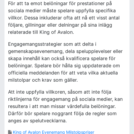
För att ta emot belöningar för prestationer på
sociala medier måste spelare uppfylla specifika
villkor. Dessa inkluderar ofta att nå ett visst antal
följare, gillningar eller delningar på sina inlägg
relaterade till King of Avalon.
Engagemangsstrategier som att delta i
gemenskapsevenemang, dela spelupplevelser eller
skapa innehåll kan också kvalificera spelare för
belöningar. Spelare bör hålla sig uppdaterade om
officiella meddelanden för att veta vilka aktuella
milstolpar och krav som gäller.
Att inte uppfylla villkoren, såsom att inte följa
riktlinjerna för engagemang på sociala medier, kan
resultera i att man missar värdefulla belöningar.
Därför bör spelare noggrant följa de regler som
anges av spelutvecklarna.
King of Avalon Evenemang Milstolpspriser