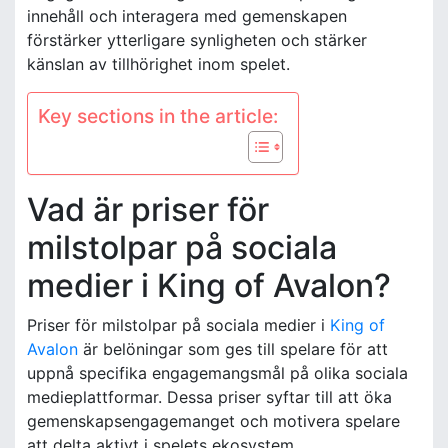
innehåll och interagera med gemenskapen
förstärker ytterligare synligheten och stärker
känslan av tillhörighet inom spelet.
Key sections in the article:
Vad är priser för
milstolpar på sociala
medier i King of Avalon?
Priser för milstolpar på sociala medier i
King of
Avalon
är belöningar som ges till spelare för att
uppnå specifika engagemangsmål på olika sociala
medieplattformar. Dessa priser syftar till att öka
gemenskapsengagemanget och motivera spelare
att delta aktivt i spelets ekosystem.