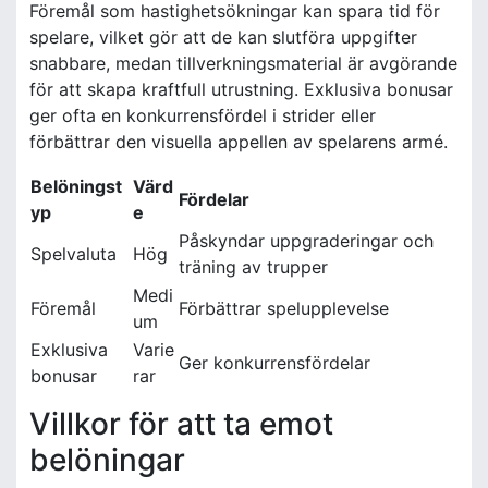
Föremål som hastighetsökningar kan spara tid för
spelare, vilket gör att de kan slutföra uppgifter
snabbare, medan tillverkningsmaterial är avgörande
för att skapa kraftfull utrustning. Exklusiva bonusar
ger ofta en konkurrensfördel i strider eller
förbättrar den visuella appellen av spelarens armé.
Belöningst
Värd
Fördelar
yp
e
Påskyndar uppgraderingar och
Spelvaluta
Hög
träning av trupper
Medi
Föremål
Förbättrar spelupplevelse
um
Exklusiva
Varie
Ger konkurrensfördelar
bonusar
rar
Villkor för att ta emot
belöningar